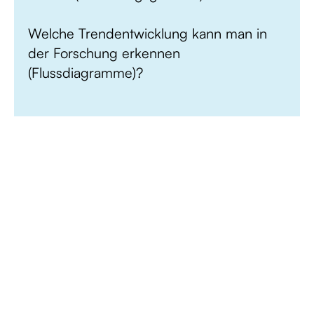
Welche Trendentwicklung kann man in
der Forschung erkennen
(Flussdiagramme)?
Unsere Zahlen sprechen für
sich selbst