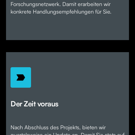
Forschungsnetzwerk. Damit erarbeiten wir
konkrete Handlungsempfehlungen für Sie.
Der Zeit voraus
Nach Abschluss des Projekts, bieten wir
quartalsweise ein Update an. Damit Sie stets auf