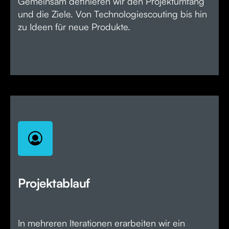
Gemeinsam definieren wir den Projektumfang
und die Ziele. Von Technologiescouting bis hin
zu Ideen für neue Produkte.
Projektablauf
In mehreren Iterationen erarbeiten wir ein